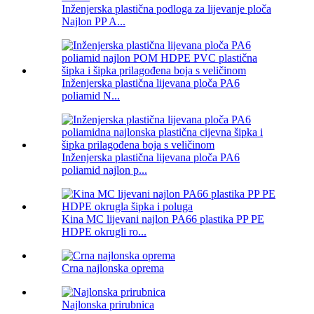
Inženjerska plastična podloga za lijevanje ploča
Najlon PP A...
Inženjerska plastična lijevana ploča PA6
poliamid N...
Inženjerska plastična lijevana ploča PA6
poliamid najlon p...
Kina MC lijevani najlon PA66 plastika PP PE
HDPE okrugli ro...
Crna najlonska oprema
Najlonska prirubnica