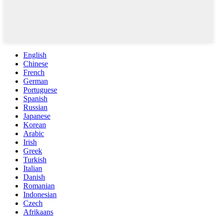
English
Chinese
French
German
Portuguese
Spanish
Russian
Japanese
Korean
Arabic
Irish
Greek
Turkish
Italian
Danish
Romanian
Indonesian
Czech
Afrikaans