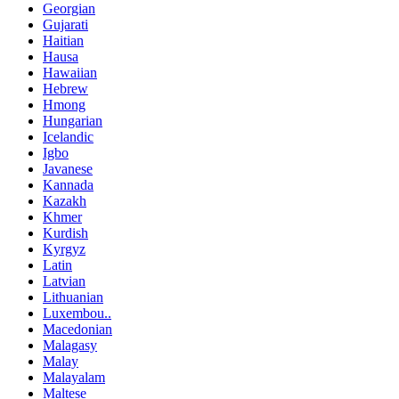
Georgian
Gujarati
Haitian
Hausa
Hawaiian
Hebrew
Hmong
Hungarian
Icelandic
Igbo
Javanese
Kannada
Kazakh
Khmer
Kurdish
Kyrgyz
Latin
Latvian
Lithuanian
Luxembou..
Macedonian
Malagasy
Malay
Malayalam
Maltese