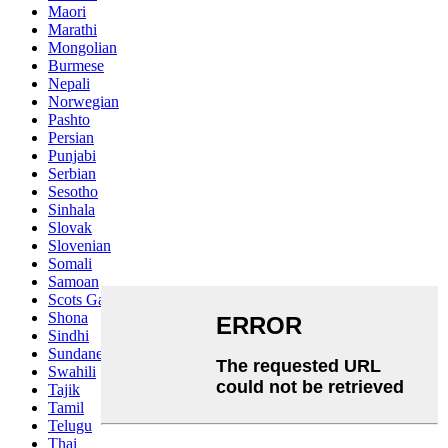
Maori
Marathi
Mongolian
Burmese
Nepali
Norwegian
Pashto
Persian
Punjabi
Serbian
Sesotho
Sinhala
Slovak
Slovenian
Somali
Samoan
Scots Gaelic
Shona
Sindhi
Sundanese
Swahili
Tajik
Tamil
Telugu
Thai