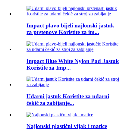
Impact plavo bijeli najlonski jastuk
za prstenove Koristite za im...
Impact Blue White Nylon Pad Jastuk
Koristite za Imp...
Udarni jastuk Koristite za udarni
čekić za zabijanje...
Najlonski plastični vijak i matice