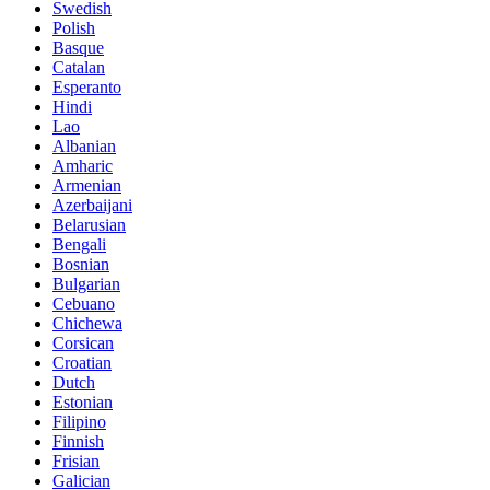
Swedish
Polish
Basque
Catalan
Esperanto
Hindi
Lao
Albanian
Amharic
Armenian
Azerbaijani
Belarusian
Bengali
Bosnian
Bulgarian
Cebuano
Chichewa
Corsican
Croatian
Dutch
Estonian
Filipino
Finnish
Frisian
Galician