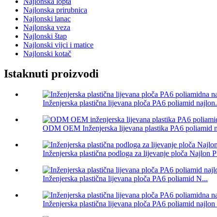
Najlonska lopta
Najlonska prirubnica
Najlonski lanac
Najlonska veza
Najlonski štap
Najlonski vijci i matice
Najlonski kotač
Istaknuti proizvodi
Inženjerska plastična lijevana ploča PA6 poliamid najlon.
ODM OEM Inženjerska lijevana plastika PA6 poliamid na
Inženjerska plastična podloga za lijevanje ploča Najlon P
Inženjerska plastična lijevana ploča PA6 poliamid N...
Inženjerska plastična lijevana ploča PA6 poliamid najlon 