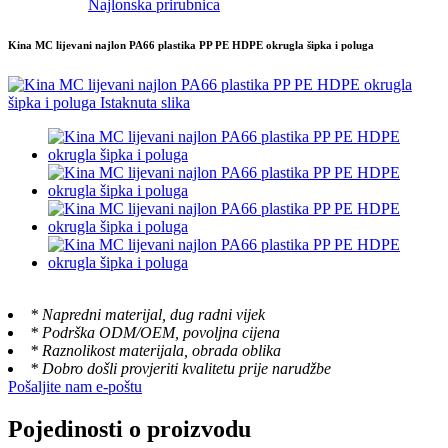
Najlonska prirubnica
Kina MC lijevani najlon PA66 plastika PP PE HDPE okrugla šipka i poluga
* Napredni materijal, dug radni vijek
* Podrška ODM/OEM, povoljna cijena
* Raznolikost materijala, obrada oblika
* Dobro došli provjeriti kvalitetu prije narudžbe
Pošaljite nam e-poštu
Pojedinosti o proizvodu