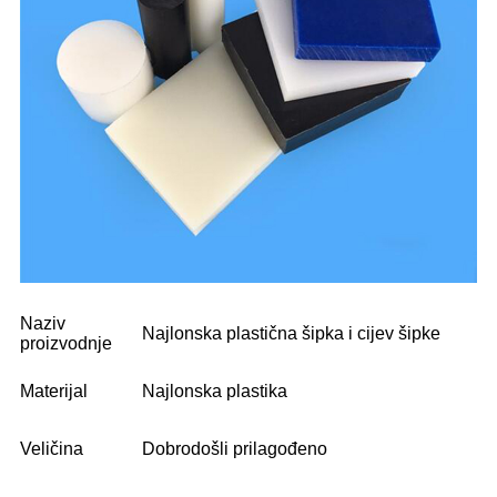
Naziv
Najlonska plastična šipka i cijev šipke
proizvodnje
Materijal
Najlonska plastika
Veličina
Dobrodošli prilagođeno