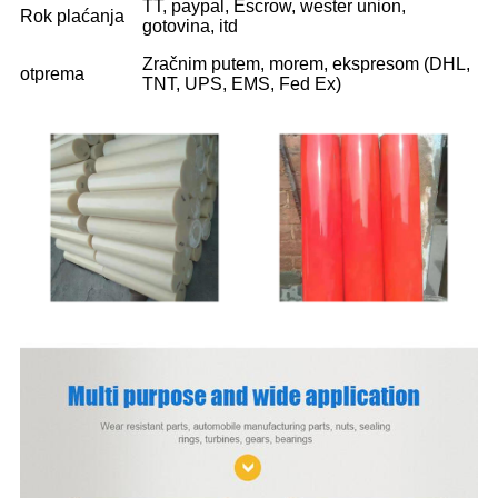
TT, paypal, Escrow, wester union,
Rok plaćanja
gotovina, itd
Zračnim putem, morem, ekspresom (DHL,
otprema
TNT, UPS, EMS, Fed Ex)