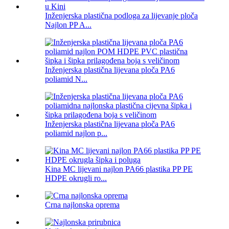
Inženjerska plastična podloga za lijevanje ploča
Najlon PP A...
Inženjerska plastična lijevana ploča PA6
poliamid N...
Inženjerska plastična lijevana ploča PA6
poliamid najlon p...
Kina MC lijevani najlon PA66 plastika PP PE
HDPE okrugli ro...
Crna najlonska oprema