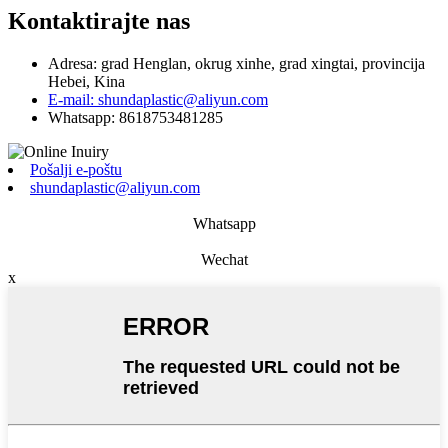
Kontaktirajte nas
Adresa: grad Henglan, okrug xinhe, grad xingtai, provincija
Hebei, Kina
E-mail: shundaplastic@aliyun.com
Whatsapp: 8618753481285
Pošalji e-poštu
shundaplastic@aliyun.com
Whatsapp
Wechat
x