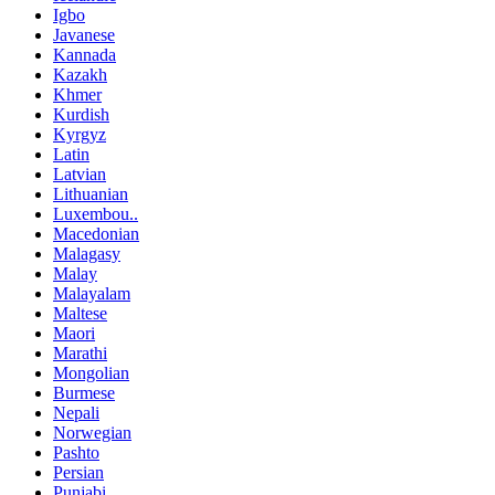
Igbo
Javanese
Kannada
Kazakh
Khmer
Kurdish
Kyrgyz
Latin
Latvian
Lithuanian
Luxembou..
Macedonian
Malagasy
Malay
Malayalam
Maltese
Maori
Marathi
Mongolian
Burmese
Nepali
Norwegian
Pashto
Persian
Punjabi