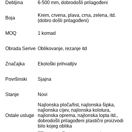
Debljina
6-500 mm, dobrodošli prilagođeni
Krem, crvena, plava, crna, zelena, itd.
Boja
(dobro došli prilagođeni)
MOQ
1 komad
Obrada Serive
Oblikovanje, rezanje itd
Značajka
Ekološki prihvatljiv
Površinski
Sjajna
Stanje
Novi
Najlonska ploča/list, najlonska šipka,
najlonska cijev, najlonska kolotura,
Ostale usluge
najlonska oprema, najlonska lopta itd.,
dobrodošli prilagođeni plastični proizvodi
bilo kojeg oblika