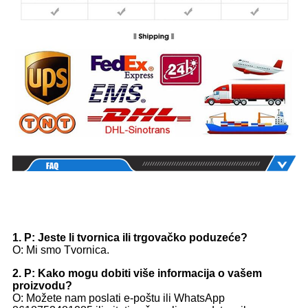
1. P: Jeste li tvornica ili trgovačko poduzeće?
O: Mi smo Tvornica.
2. P: Kako mogu dobiti više informacija o vašem
proizvodu?
O: Možete nam poslati e-poštu ili WhatsApp