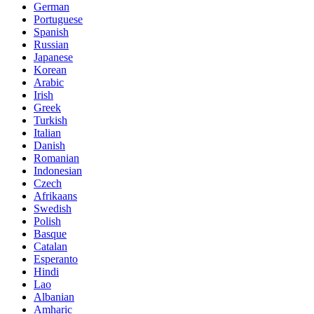
German
Portuguese
Spanish
Russian
Japanese
Korean
Arabic
Irish
Greek
Turkish
Italian
Danish
Romanian
Indonesian
Czech
Afrikaans
Swedish
Polish
Basque
Catalan
Esperanto
Hindi
Lao
Albanian
Amharic