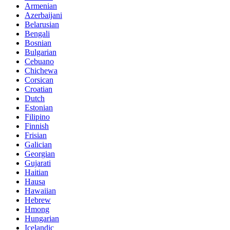
Armenian
Azerbaijani
Belarusian
Bengali
Bosnian
Bulgarian
Cebuano
Chichewa
Corsican
Croatian
Dutch
Estonian
Filipino
Finnish
Frisian
Galician
Georgian
Gujarati
Haitian
Hausa
Hawaiian
Hebrew
Hmong
Hungarian
Icelandic