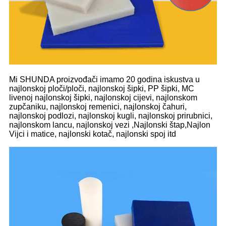
Mi SHUNDA proizvođači imamo 20 godina iskustva u
najlonskoj ploči/ploči, najlonskoj šipki, PP šipki, MC
livenoj najlonskoj šipki, najlonskoj cijevi, najlonskom
zupčaniku, najlonskoj remenici, najlonskoj čahuri,
najlonskoj podlozi, najlonskoj kugli, najlonskoj prirubnici,
najlonskom lancu, najlonskoj vezi ,Najlonski štap,Najlon
Vijci i matice, najlonski kotač, najlonski spoj itd