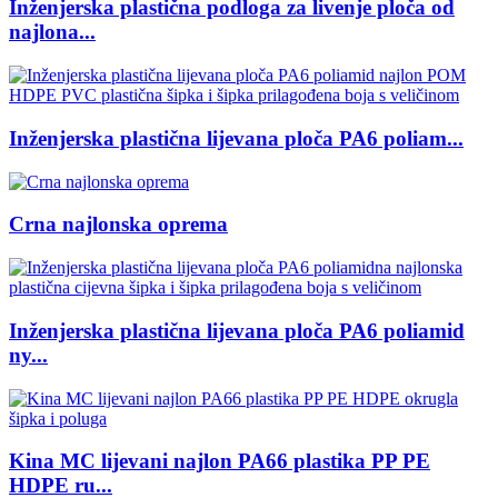
Inženjerska plastična podloga za livenje ploča od
najlona...
Inženjerska plastična lijevana ploča PA6 poliam...
Crna najlonska oprema
Inženjerska plastična lijevana ploča PA6 poliamid
ny...
Kina MC lijevani najlon PA66 plastika PP PE
HDPE ru...