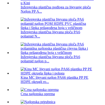
Inženjerska plastična podloga za lijevanje ploča
Najlon PP A...
Inženjerska plastična lijevana ploča PA6
poliamid N...
Inženjerska plastična lijevana ploča PA6
poliamid najlon p...
Kina MC lijevani najlon PA66 plastika PP PE
HDPE okrugli ro...
Crna najlonska oprema