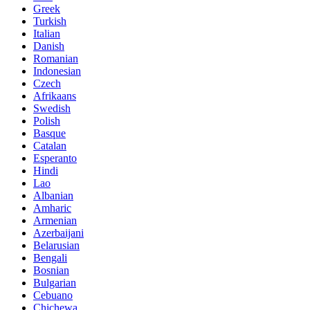
Greek
Turkish
Italian
Danish
Romanian
Indonesian
Czech
Afrikaans
Swedish
Polish
Basque
Catalan
Esperanto
Hindi
Lao
Albanian
Amharic
Armenian
Azerbaijani
Belarusian
Bengali
Bosnian
Bulgarian
Cebuano
Chichewa