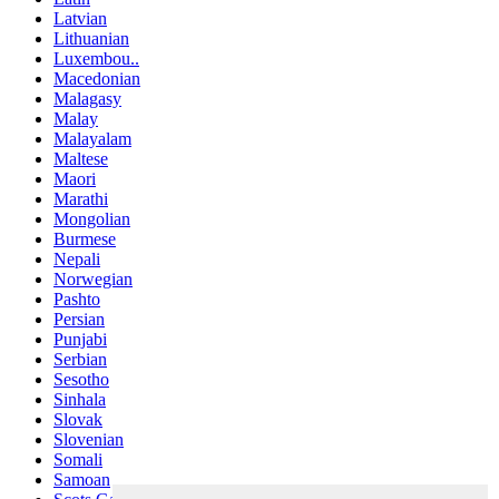
Latvian
Lithuanian
Luxembou..
Macedonian
Malagasy
Malay
Malayalam
Maltese
Maori
Marathi
Mongolian
Burmese
Nepali
Norwegian
Pashto
Persian
Punjabi
Serbian
Sesotho
Sinhala
Slovak
Slovenian
Somali
Samoan