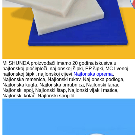
Mi SHUNDA proizvođači imamo 20 godina iskustva u
najlonskoj ploči/ploči, najlonskoj šipki, PP šipki, MC livenoj
najlonskoj šipki, najlonskoj cijevi,
Najlonska oprema
,
Najlonska remenica, Najlonski rukav, Najlonska podloga,
Najlonska kugla, Najlonska prirubnica, Najlonski lanac,
Najlonski spoj, Najlonski štap, Najlonski vijak i matice,
Najlonski kotač, Najlonski spoj itd.