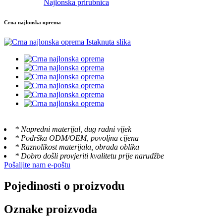
Najlonska prirubnica
Crna najlonska oprema
* Napredni materijal, dug radni vijek
* Podrška ODM/OEM, povoljna cijena
* Raznolikost materijala, obrada oblika
* Dobro došli provjeriti kvalitetu prije narudžbe
Pošaljite nam e-poštu
Pojedinosti o proizvodu
Oznake proizvoda