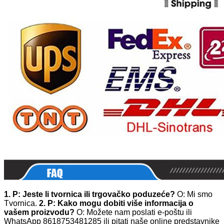
1. P: Jeste li tvornica ili trgovačko poduzeće?
O: Mi smo
Tvornica.
2. P: Kako mogu dobiti više informacija o
vašem proizvodu?
O: Možete nam poslati e-poštu ili
WhatsApp 8618753481285 ili pitati naše online predstavnike