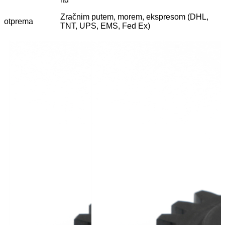
Zračnim putem, morem, ekspresom (DHL,
otprema
TNT, UPS, EMS, Fed Ex)