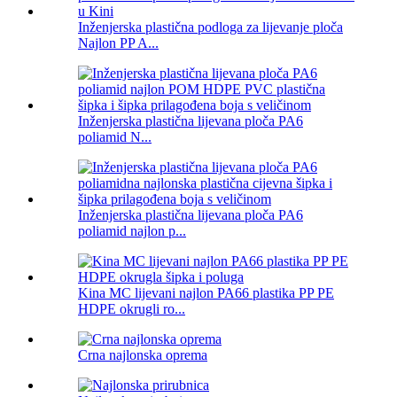
Inženjerska plastična podloga za lijevanje ploča
Najlon PP A...
Inženjerska plastična lijevana ploča PA6
poliamid N...
Inženjerska plastična lijevana ploča PA6
poliamid najlon p...
Kina MC lijevani najlon PA66 plastika PP PE
HDPE okrugli ro...
Crna najlonska oprema