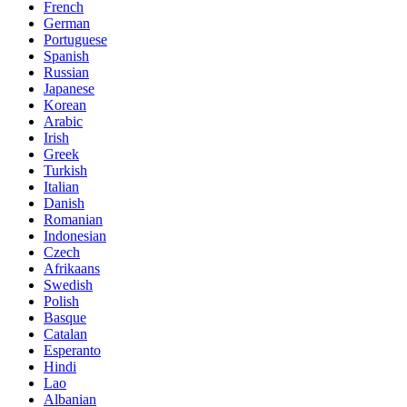
French
German
Portuguese
Spanish
Russian
Japanese
Korean
Arabic
Irish
Greek
Turkish
Italian
Danish
Romanian
Indonesian
Czech
Afrikaans
Swedish
Polish
Basque
Catalan
Esperanto
Hindi
Lao
Albanian