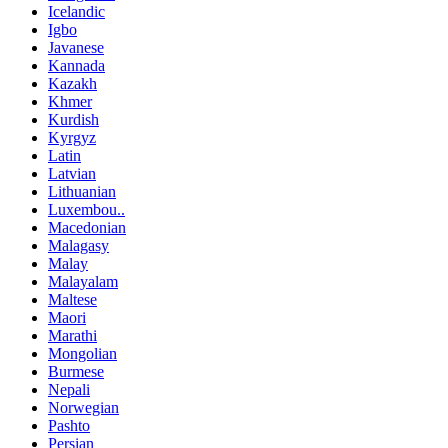
Icelandic
Igbo
Javanese
Kannada
Kazakh
Khmer
Kurdish
Kyrgyz
Latin
Latvian
Lithuanian
Luxembou..
Macedonian
Malagasy
Malay
Malayalam
Maltese
Maori
Marathi
Mongolian
Burmese
Nepali
Norwegian
Pashto
Persian