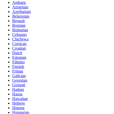
Amharic
Armenian
Azerbaijani
Belarusian
Bengali
Bosnian
Bulgarian
Cebuano
Chichewa
Corsican
Croatian
Dutch
Estonian
Filipino
Finnish
Frisian
Galician
Georgian
Gujarati
Haitian
Hausa
Hawaiian
Hebrew
Hmong
Hungarian