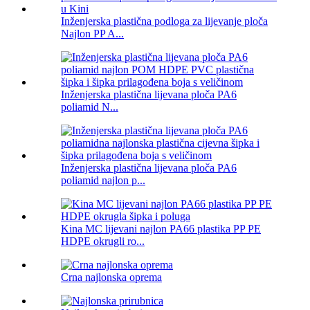
Inženjerska plastična podloga za lijevanje ploča
Najlon PP A...
Inženjerska plastična lijevana ploča PA6
poliamid N...
Inženjerska plastična lijevana ploča PA6
poliamid najlon p...
Kina MC lijevani najlon PA66 plastika PP PE
HDPE okrugli ro...
Crna najlonska oprema