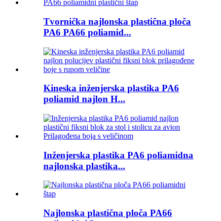
Tvornička najlonska plastična ploča
PA6 PA66 poliamid...
Kineska inženjerska plastika PA6
poliamid najlon H...
Inženjerska plastika PA6 poliamidna
najlonska plastika...
Najlonska plastična ploča PA66