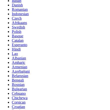
Italian
Danish
Romanian
Indonesian
Czech
Afrikaans
Swedish
Polish
Basque
Catalan
Esperanto
Hindi
Lao
Albanian
Amharic
Armenian
Azerbaijani
Belarusian
Bengali
Bosnian
Bulgarian
Cebuano
Chichewa
Corsican
Croatian