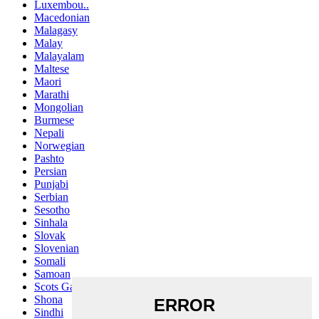
Luxembou..
Macedonian
Malagasy
Malay
Malayalam
Maltese
Maori
Marathi
Mongolian
Burmese
Nepali
Norwegian
Pashto
Persian
Punjabi
Serbian
Sesotho
Sinhala
Slovak
Slovenian
Somali
Samoan
Scots Gaelic
Shona
Sindhi