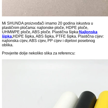
Mi SHUNDA proizvođači imamo 20 godina iskustva u
plastičnim pločama: najlonske ploče, HDPE ploče,
UHMWPE ploče, ABS ploče. Plastična šipka:
Najlonska
šipka
,
HDPE šipka, ABS šipka, PTFE šipka. Plastična cijev:
najlonska cijev, ABS cijev, PP cijev i dijelovi posebnog
oblika.
Provjerite dolje nekoliko slika za referencu: