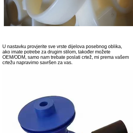
U nastavku provjerite sve vrste dijelova posebnog oblika,
ako imate potrebe za drugim stilom, također možete
OEM/ODM, samo nam trebate poslati crtež, mi prema vašem
crtežu napravimo savršen za vas.